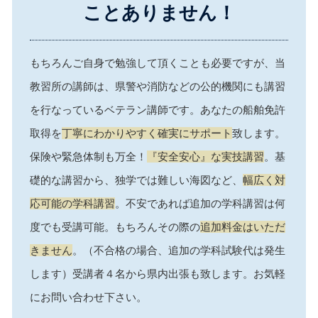
ことありません！
もちろんご自身で勉強して頂くことも必要ですが、当
教習所の講師は、県警や消防などの公的機関にも講習
を行なっているベテラン講師です。あなたの船舶免許
取得を
丁寧にわかりやすく確実にサポート
致します。
保険や緊急体制も万全！
『安全安心』な実技講習
。基
礎的な講習から、独学では難しい海図など、
幅広く対
応可能の学科講習
。不安であれば追加の学科講習は何
度でも受講可能。もちろんその際の
追加料金はいただ
きません
。（不合格の場合、追加の学科試験代は発生
します）受講者４名から県内出張も致します。お気軽
にお問い合わせ下さい。