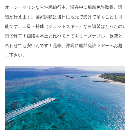
オージーマリンなら沖縄旅行中、滞在中に船舶免許取得、講
習が行えます。国家試験は後日に地元で受けて頂くことも可
能です。二級・特殊（ジェットスキー）なら講習はたったの1
日で終了！値段も本土と比べてとてもリーズナブル、旅費と
合わせても安いんです！是非、沖縄に船舶免許ツアーへお越
し下さい。