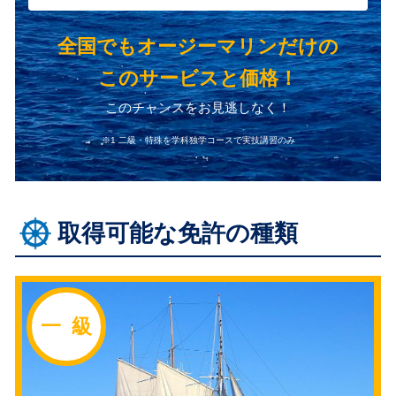
全国でもオージーマリンだけの
このサービスと価格！
このチャンスをお見逃しなく！
※1 二級・特殊を学科独学コースで実技講習のみ
取得可能な免許の種類
一 級