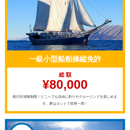
一級小型船舶操縦免許
総 額
¥80,000
航行区域無制限！どこへでも自由に釣りやクルージングを楽しめま
す。夢はヨットで世界一周！