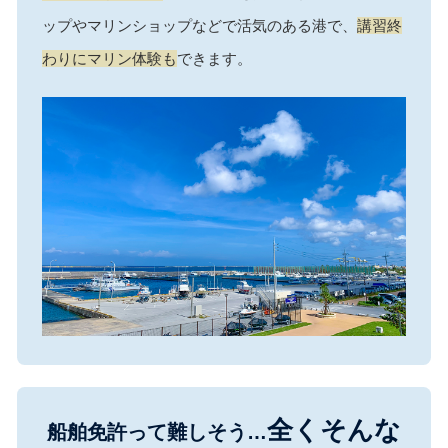
ップやマリンショップなどで活気のある港で、
講習終
わりにマリン体験も
できます。
全くそんな
船舶免許って難しそう…