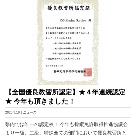
【全国優良教習所認定】★４年連続認定
★ 今年も頂きました！
2025.3.18｜
ニュース
県内では唯一の認定校！ 今年も操縦免許取得推進協議会
より一級、二級、特殊全ての部門において優良教習所と