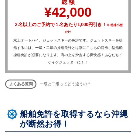
総 額
¥42,000
２名以上のご予約で１名あたり1,000円引き！
※ 特殊小型
だけ
水上オートバイ、ジェットスキーの免許です。ジェットスキーを操
船するには、一級・二級の操縦免許とは別にこちらの特殊小型船舶
操縦免許が必要になります。海の上を滑走する爽快感！あなたもイ
ケイケジェッターに！！
よくある質問
一級と二級ってどう違うの？
船舶免許を取得するなら沖縄
が断然お得！