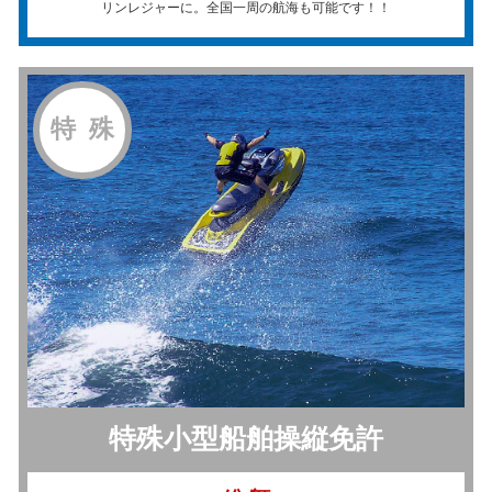
リンレジャーに。全国一周の航海も可能です！！
特 殊
特殊小型船舶操縦免許