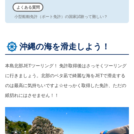
よくある質問
小型船舶免許（ボート免許）の国家試験って難しい？
沖縄の海を滑走しよう！
本島北部JETツーリング！ 免許取得後はさっそくツーリング
に行きましょう。北部のベタ凪で綺麗な海をJETで滑走する
のは最高に気持ちいですよ☆せっかく取得した免許、ただの
紙切れにはさせません！！