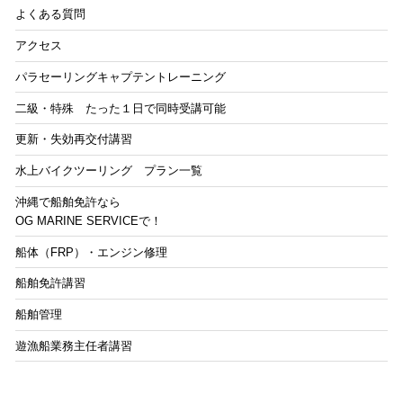
よくある質問
アクセス
パラセーリングキャプテントレーニング
二級・特殊 たった１日で同時受講可能
更新・失効再交付講習
水上バイクツーリング プラン一覧
沖縄で船舶免許なら
OG MARINE SERVICEで！
船体（FRP）・エンジン修理
船舶免許講習
船舶管理
遊漁船業務主任者講習